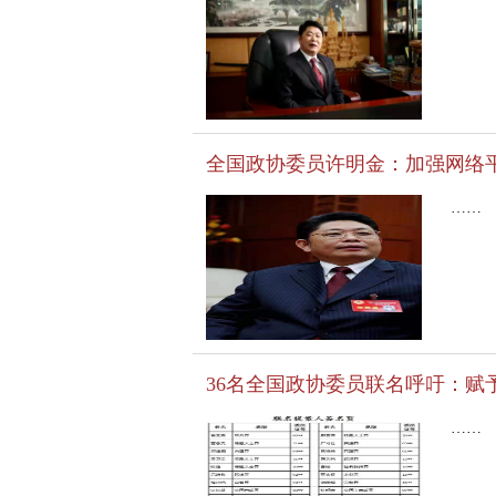
明金
全国政协委员许明金：加强网络
……
36名全国政协委员联名呼吁：赋
……