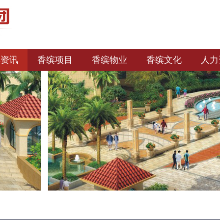
缤资讯
香缤项目
香缤物业
香缤文化
人力