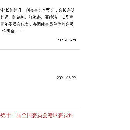
处处长陈迪升，创会会长李贤义，会长许明
苏其远、陈锦魁、张海燕、聂静洁，以及商
，青年委员会代表，各团体会员单位的会员
。许明金 ……
2021-03-29
2021-03-22
协第十三届全国委员会港区委员许