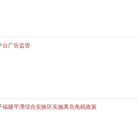
平台广告监管
予福建平潭综合实验区实施离岛免税政策