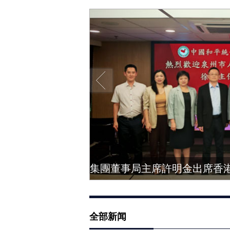
“迎中秋，庆国庆”——商会召开庆祝建国76周年暨第四届第三次会员代表大会
全部新闻