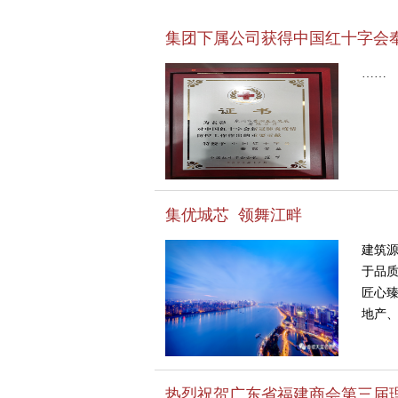
集团下属公司获得中国红十字会
……
集优城芯 领舞江畔
建筑源
于品
匠心
地产、
热烈祝贺广东省福建商会第三届